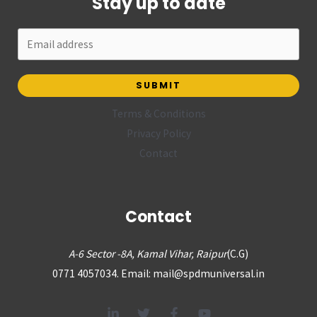
Stay up to date
ai
Termini
e
Condizioni
SUBMIT
Nascosti
Terms & Conditions
di
Privacy Policy
m
Contact
f8bet
Contact
A-6 Sector -8A, Kamal Vihar, Raipur
(C.G)
0771 4057034. Email: mail@spdmuniversal.in